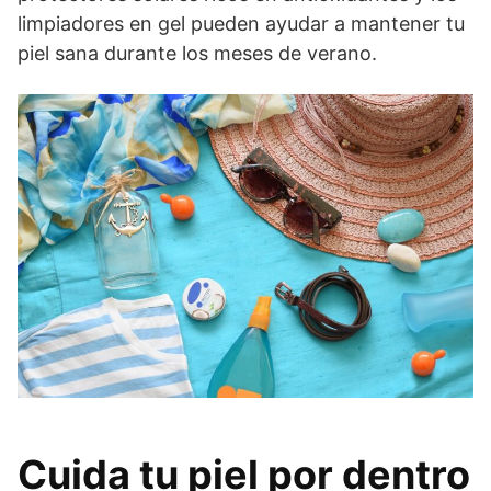
limpiadores en gel pueden ayudar a mantener tu
piel sana durante los meses de verano.
Cuida tu piel por dentro