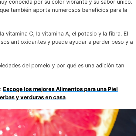
 muy conocida por su color vibrante y su sabor único.
o que también aporta numerosos beneficios para la
 vitamina C, la vitamina A, el potasio y la fibra. El
sos antioxidantes y puede ayudar a perder peso y a
opiedades del pomelo y por qué es una adición tan
r:
Escoge los mejores Alimentos para una Piel
ierbas y verduras en casa
.