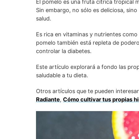
El pomelo es una fruta cítrica tropical
Sin embargo, no sólo es deliciosa, sin
salud.
Es rica en vitaminas y nutrientes como la
pomelo también está repleta de podero
controlar la diabetes.
Este artículo explorará a fondo las pr
saludable a tu dieta.
Otros artículos que te pueden interesa
Radiante
,
Cómo cultivar tus propias h