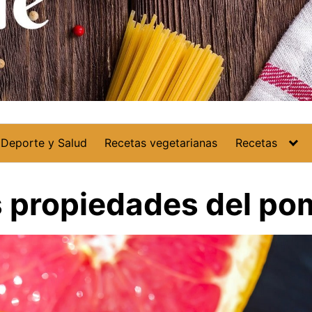
Deporte y Salud
Recetas vegetarianas
Recetas
s propiedades del po