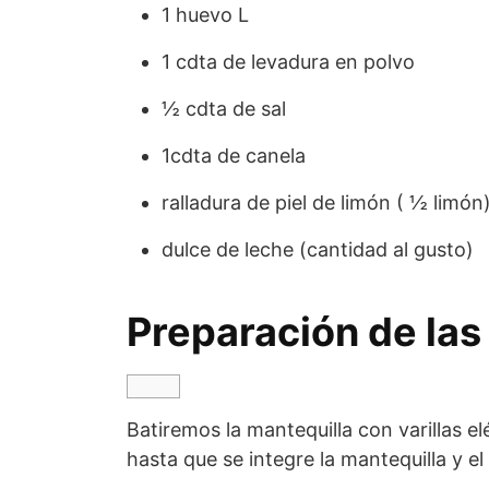
1 huevo L
1 cdta de levadura en polvo
½ cdta de sal
1cdta de canela
ralladura de piel de limón ( ½ limón
dulce de leche (cantidad al gusto)
Preparación de las
Batiremos la mantequilla con varillas e
hasta que se integre la mantequilla y el