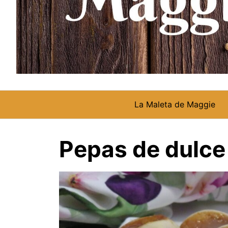
La Maleta de Maggie
Pepas de dulce