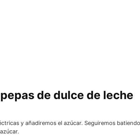
)
 pepas de dulce de leche
léctricas y añadiremos el azúcar. Seguiremos batiend
 azúcar.