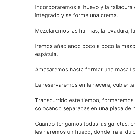
Incorporaremos el huevo y la ralladur
integrado y se forme una crema.
Mezclaremos las harinas, la levadura, l
Iremos añadiendo poco a poco la mezcl
espátula.
Amasaremos hasta formar una masa li
La reservaremos en la nevera, cubierta 
Transcurrido este tiempo, formaremos 
colocando separadas en una placa de h
Cuando tengamos todas las galletas, en
les haremos un hueco, donde irá el dulc