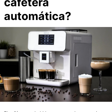
cafetera
automática?