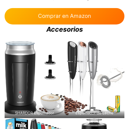
Comprar en Amazon
Accesorios
SHARDOR Espumador
Espumador de Leche