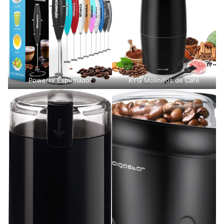
Powerlix Espumador
KYG Molinillos de Café