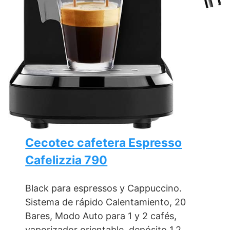
Cecotec cafetera Espresso
Cafelizzia 790
Black para espressos y Cappuccino.
Sistema de rápido Calentamiento, 20
Bares, Modo Auto para 1 y 2 cafés,
vaporizador orientable, depósito 1,2