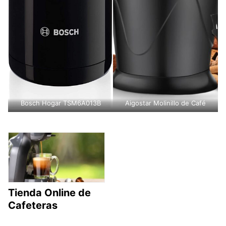
Bosch Hogar TSM6A013B
Aigostar Molinillo de Café
Tienda Online de
Cafeteras