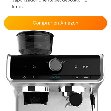
litros
Comprar en Amazon