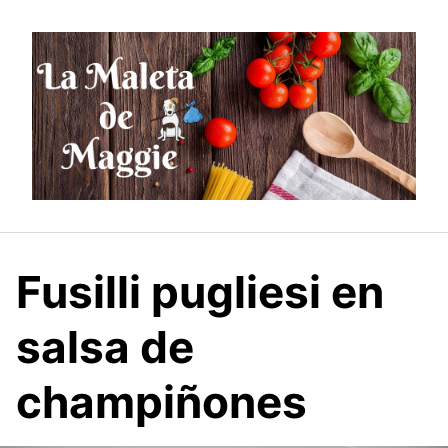
Saltar
al
contenido
Fusilli pugliesi en
salsa de
champiñones