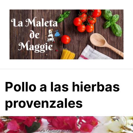
Saltar
al
contenido
Pollo a las hierbas
provenzales