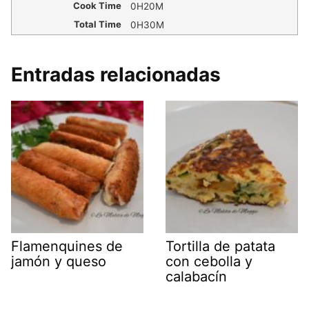
Cook Time
0H20M
Total Time
0H30M
Entradas relacionadas
Flamenquines de
Tortilla de patata
jamón y queso
con cebolla y
calabacín