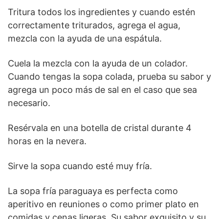
Tritura todos los ingredientes y cuando estén
correctamente triturados, agrega el agua,
mezcla con la ayuda de una espátula.
Cuela la mezcla con la ayuda de un colador.
Cuando tengas la sopa colada, prueba su sabor y
agrega un poco más de sal en el caso que sea
necesario.
Resérvala en una botella de cristal durante 4
horas en la nevera.
Sirve la sopa cuando esté muy fría.
La sopa fría paraguaya es perfecta como
aperitivo en reuniones o como primer plato en
comidas y cenas ligeras. Su sabor exquisito y su