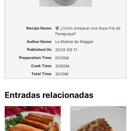
Recipe Name
🔴 ¿Cómo preparar una Sopa fría de
Paraguaya?
Author Name
La Maleta de Maggie
Published On
2024-08-11
Preparation Time
0H10M
Cook Time
2H00M
Total Time
2H10M
Entradas relacionadas