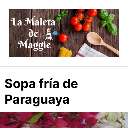
Saltar
al
contenido
Sopa fría de
Paraguaya