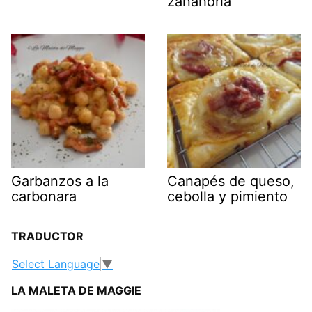
zanahoria
Garbanzos a la
Canapés de queso,
carbonara
cebolla y pimiento
TRADUCTOR
Select Language
▼
LA MALETA DE MAGGIE