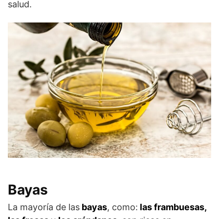
salud.
Bayas
La mayoría de las
bayas
, como:
las frambuesas,