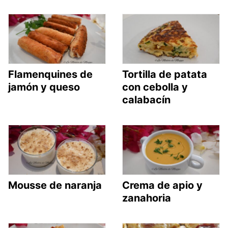
Flamenquines de
Tortilla de patata
jamón y queso
con cebolla y
calabacín
Mousse de naranja
Crema de apio y
zanahoria