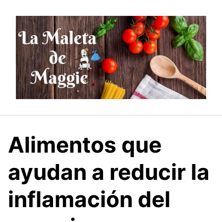
Saltar
al
contenido
Alimentos que
ayudan a reducir la
inflamación del