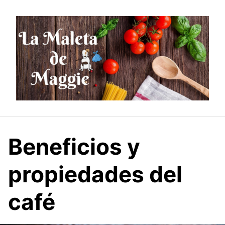
Saltar
al
contenido
Beneficios y
propiedades del
café