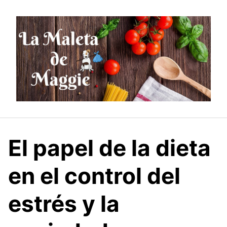
Saltar
al
contenido
El papel de la dieta
en el control del
estrés y la