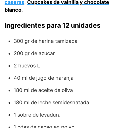
caseras
,
Cupcakes de vainilla y chocolate
blanco
.
Ingredientes para 12 unidades
300 gr de harina tamizada
200 gr de azúcar
2 huevos L
40 ml de jugo de naranja
180 ml de aceite de oliva
180 ml de leche semidesnatada
1 sobre de levadura
1 cdas de cacao en polvo