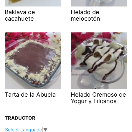
Baklava de
Helado de
cacahuete
melocotón
Tarta de la Abuela
Helado Cremoso de
Yogur y Filipinos
TRADUCTOR
Select Language
▼