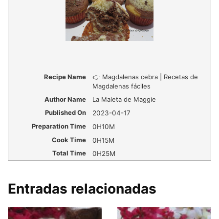
Recipe Name
👉 Magdalenas cebra | Recetas de
Magdalenas fáciles
Author Name
La Maleta de Maggie
Published On
2023-04-17
Preparation Time
0H10M
Cook Time
0H15M
Total Time
0H25M
Entradas relacionadas