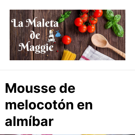
Saltar
al
contenido
Mousse de
melocotón en
almíbar