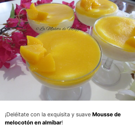
¡Deléitate con la exquisita y suave
Mousse de
melocotón en almíbar
!