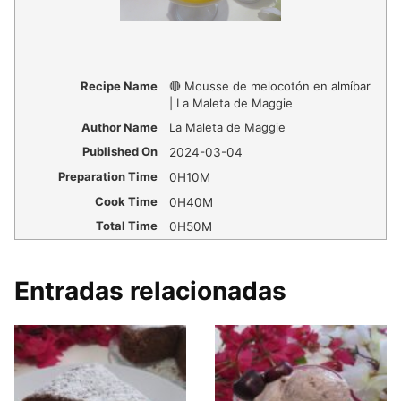
Recipe Name
🔴 Mousse de melocotón en almíbar
| La Maleta de Maggie
Author Name
La Maleta de Maggie
Published On
2024-03-04
Preparation Time
0H10M
Cook Time
0H40M
Total Time
0H50M
Entradas relacionadas