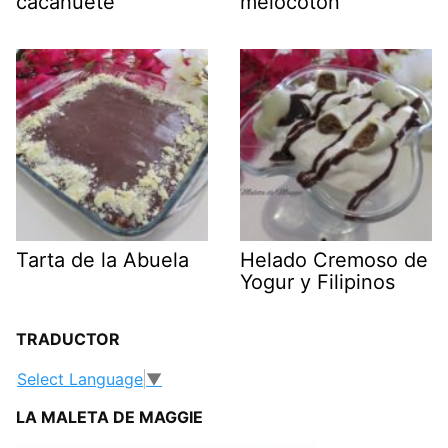
cacahuete
melocotón
Tarta de la Abuela
Helado Cremoso de
Yogur y Filipinos
TRADUCTOR
Select Language
▼
LA MALETA DE MAGGIE