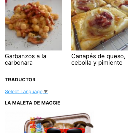
Garbanzos a la
Canapés de queso,
carbonara
cebolla y pimiento
TRADUCTOR
Select Language
▼
LA MALETA DE MAGGIE