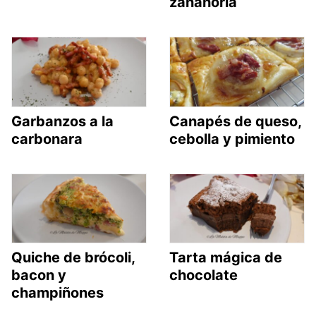
zanahoria
Garbanzos a la
Canapés de queso,
carbonara
cebolla y pimiento
Quiche de brócoli,
Tarta mágica de
bacon y
chocolate
champiñones