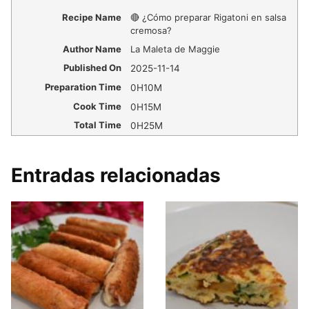
Recipe Name
🔴 ¿Cómo preparar Rigatoni en salsa
cremosa?
Author Name
La Maleta de Maggie
Published On
2025-11-14
Preparation Time
0H10M
Cook Time
0H15M
Total Time
0H25M
Entradas relacionadas