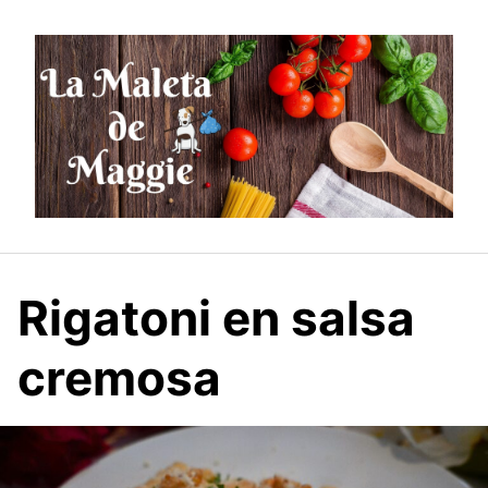
Saltar
al
contenido
Rigatoni en salsa
cremosa