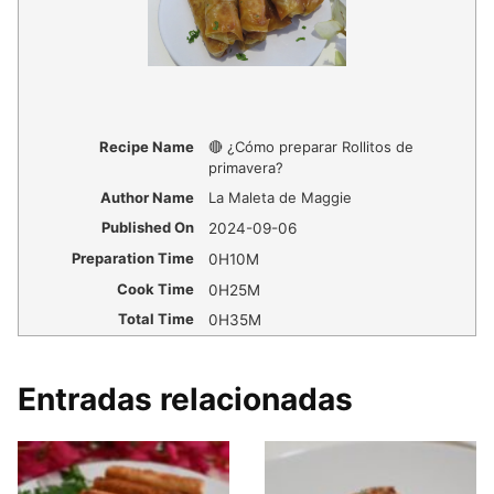
Recipe Name
🔴 ¿Cómo preparar Rollitos de
primavera?
Author Name
La Maleta de Maggie
Published On
2024-09-06
Preparation Time
0H10M
Cook Time
0H25M
Total Time
0H35M
Entradas relacionadas