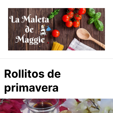
Saltar
al
contenido
Rollitos de
primavera