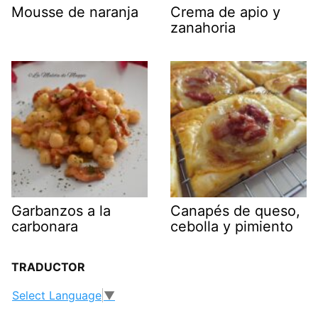
Mousse de naranja
Crema de apio y
zanahoria
Garbanzos a la
Canapés de queso,
carbonara
cebolla y pimiento
TRADUCTOR
Select Language
▼