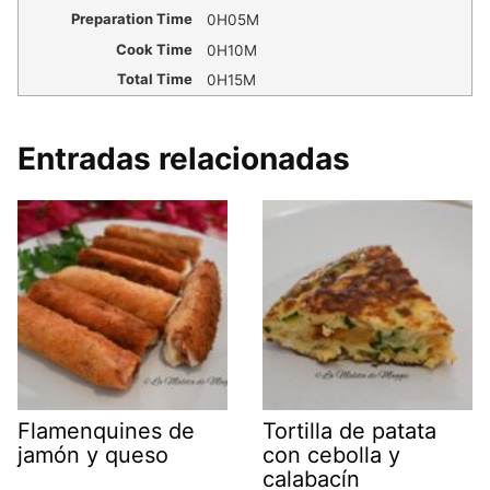
Preparation Time
0H05M
Cook Time
0H10M
Total Time
0H15M
Entradas relacionadas
Flamenquines de
Tortilla de patata
jamón y queso
con cebolla y
calabacín