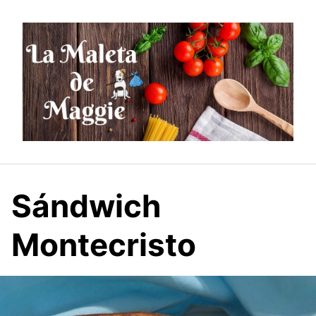
Saltar
al
contenido
Sándwich
Montecristo