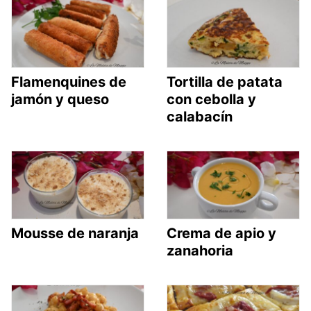
Flamenquines de
Tortilla de patata
jamón y queso
con cebolla y
calabacín
Mousse de naranja
Crema de apio y
zanahoria