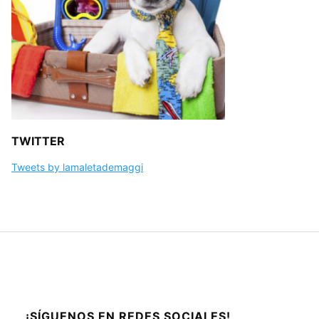
TWITTER
Tweets by lamaletademaggi
¡SÍGUENOS EN REDES SOCIALES!