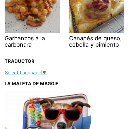
Garbanzos a la
Canapés de queso,
carbonara
cebolla y pimiento
TRADUCTOR
Select Language
▼
LA MALETA DE MAGGIE