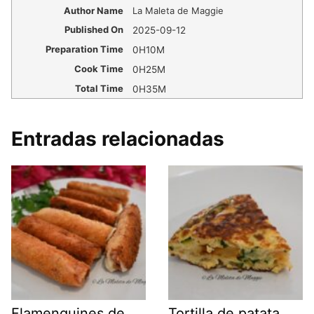
Author Name
La Maleta de Maggie
Published On
2025-09-12
Preparation Time
0H10M
Cook Time
0H25M
Total Time
0H35M
Entradas relacionadas
Flamenquines de
Tortilla de patata