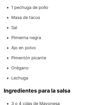
1 pechuga de pollo
Masa de tacos
Sal
Pimienta negra
Ajo en polvo
Pimentón picante
Orégano
Lechuga
Ingredientes para la salsa
3 o 4 cdas de Mayonesa