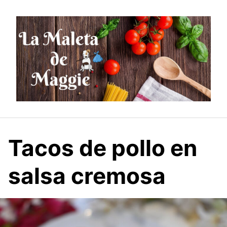
Saltar
al
contenido
Tacos de pollo en
salsa cremosa