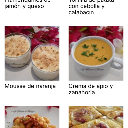
jamón y queso
con cebolla y
calabacín
Mousse de naranja
Crema de apio y
zanahoria