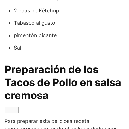
2 cdas de Kétchup
Tabasco al gusto
pimentón picante
Sal
Preparación de los
Tacos de Pollo en salsa
cremosa
Para preparar esta deliciosa receta,
empezaremos cortando el pollo en dados muy