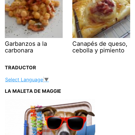
Garbanzos a la
Canapés de queso,
carbonara
cebolla y pimiento
TRADUCTOR
Select Language
▼
LA MALETA DE MAGGIE