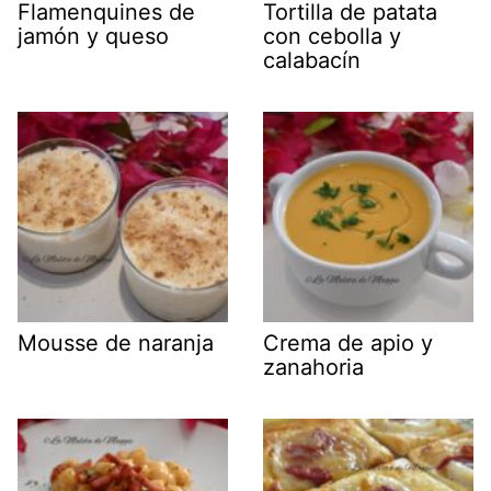
Flamenquines de
Tortilla de patata
jamón y queso
con cebolla y
calabacín
Mousse de naranja
Crema de apio y
zanahoria