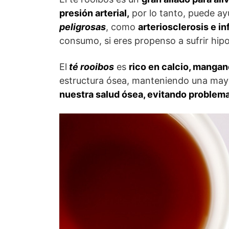
presión arterial,
por lo tanto, puede a
peligrosas
, como
arteriosclerosis e in
consumo, si eres propenso a sufrir hip
El
té rooibos
es
rico en calcio, mangan
estructura ósea, manteniendo una mayo
nuestra salud ósea, evitando problemas