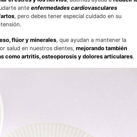
yudarte ante
enfermedades cardiovasculares
fartos
, pero debes tener especial cuidado en su
otensión.
eso, flúor y minerales
, que ayudan a mantener la
r salud en nuestros dientes,
mejorando también
 como artritis, osteoporosis y dolores articulares
.