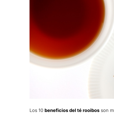
Los 10
beneficios del té rooibos
son mu