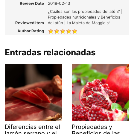
Review Date
2018-02-13
¿Cuáles son las propiedades del atún? |
Propiedades nutricionales y Beneficios
Reviewed Item
del atún | La Maleta de Maggie ✅
Author Rating
Entradas relacionadas
Diferencias entre el
Propiedades y
jamón serrano y el
Beneficios de las