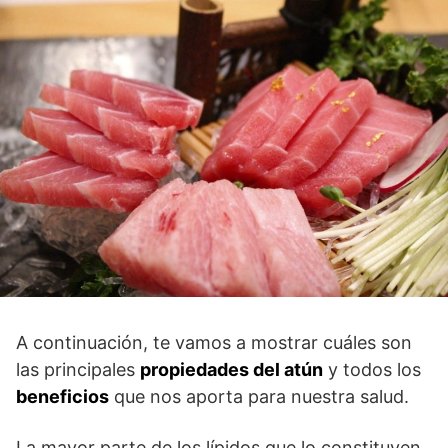
A continuación, te vamos a mostrar cuáles son
las principales
propiedades del atún
y todos los
beneficios
que nos aporta para nuestra salud.
La mayor parte de los lípidos que lo constituyen