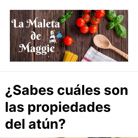
Saltar
al
contenido
¿Sabes cuáles son
las propiedades
del atún?