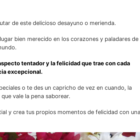
utar de este delicioso desayuno o merienda.
ugar bien merecido en los corazones y paladares de
 mundo.
specto tentador y la felicidad que trae con cada
cia excepcional.
peciales o te des un capricho de vez en cuando, la
 que vale la pena saborear.
estial y crea tus propios momentos de felicidad con un