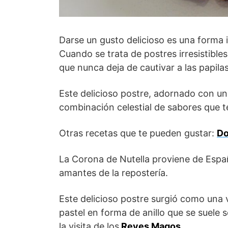
Darse un gusto delicioso es una forma i
Cuando se trata de postres irresistibles
que nunca deja de cautivar a las papilas
Este delicioso postre, adornado con u
combinación celestial de sabores que 
Otras recetas que te pueden gustar:
Do
La Corona de Nutella proviene de Espa
amantes de la repostería.
Este delicioso postre surgió como una v
pastel en forma de anillo que se suele se
la visita de los
Reyes Magos.