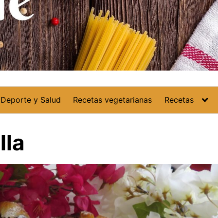
Deporte y Salud
Recetas vegetarianas
Recetas
lla