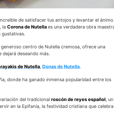
ncreíble de satisfacer tus antojos y levantar el ánimo
, la
Corona de Nutella
es una verdadera obra maestr
 gustativas.
n generoso centro de Nutella cremosa, ofrece una
te dejará deseando más.
rayakis de Nutella
,
Donas de Nutella
.
ña, donde ha ganado inmensa popularidad entre los
ariación del tradicional
roscón de reyes español
, un
rvir en la Epifanía, la festividad cristiana que celebra