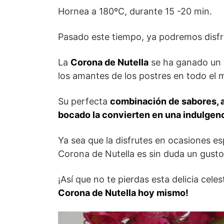
Hornea a 180ºC, durante 15 -20 min.
Pasado este tiempo, ya podremos disfr
La
Corona de Nutella
se ha ganado un l
los amantes de los postres en todo el
Su perfecta
combinación de sabores, a
bocado la convierten en una indulgen
Ya sea que la disfrutes en ocasiones es
Corona de Nutella es sin duda un gusto
¡Así que no te pierdas esta delicia cel
Corona de Nutella hoy mismo!