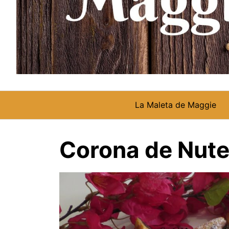
La Maleta de Maggie
Corona de Nute