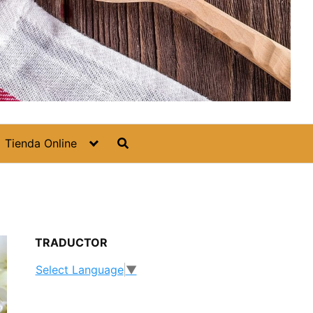
Tienda Online
TRADUCTOR
Select Language
▼