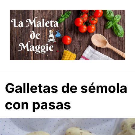
Saltar
al
contenido
Galletas de sémola
con pasas