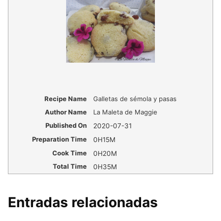
Recipe Name
Galletas de sémola y pasas
Author Name
La Maleta de Maggie
Published On
2020-07-31
Preparation Time
0H15M
Cook Time
0H20M
Total Time
0H35M
Entradas relacionadas