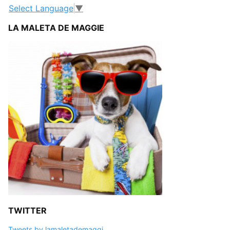
Select Language
▼
LA MALETA DE MAGGIE
TWITTER
Tweets by lamaletademaggi