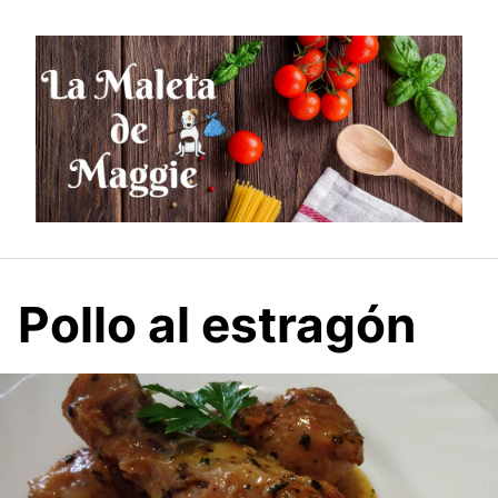
Saltar
al
contenido
Pollo al estragón