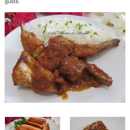
guste.