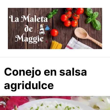
Saltar
al
contenido
Conejo en salsa
agridulce