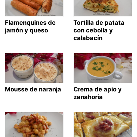
Flamenquines de
Tortilla de patata
jamón y queso
con cebolla y
calabacín
Mousse de naranja
Crema de apio y
zanahoria