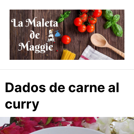
Saltar
al
contenido
Dados de carne al
curry