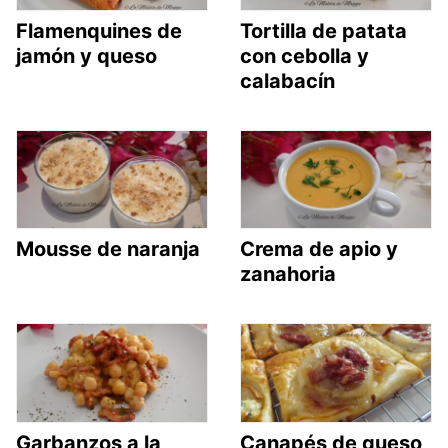
Flamenquines de
Tortilla de patata
jamón y queso
con cebolla y
calabacín
Mousse de naranja
Crema de apio y
zanahoria
Garbanzos a la
Canapés de queso,