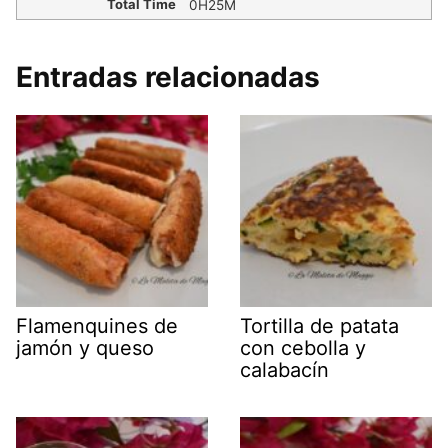
Total Time
0H25M
Entradas relacionadas
Flamenquines de
Tortilla de patata
jamón y queso
con cebolla y
calabacín