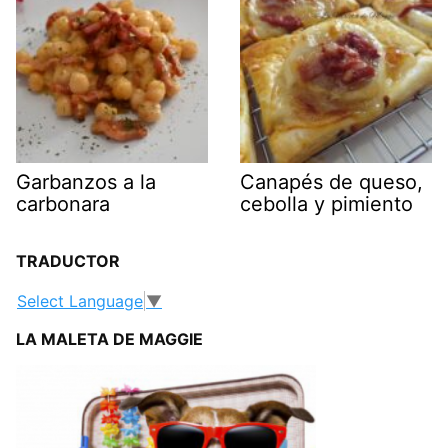
Garbanzos a la
Canapés de queso,
carbonara
cebolla y pimiento
TRADUCTOR
Select Language
▼
LA MALETA DE MAGGIE