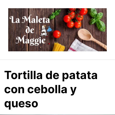
Saltar
al
contenido
Tortilla de patata
con cebolla y
queso