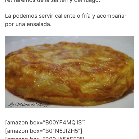
La podemos servir caliente o fría y acompañar
por una ensalada.
[amazon box=”B00YF4MQ1S”]
[amazon box=”B01N5JIZH5″]