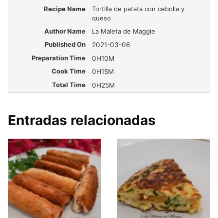
Recipe Name
Tortilla de patata con cebolla y
queso
Author Name
La Maleta de Maggie
Published On
2021-03-06
Preparation Time
0H10M
Cook Time
0H15M
Total Time
0H25M
Entradas relacionadas