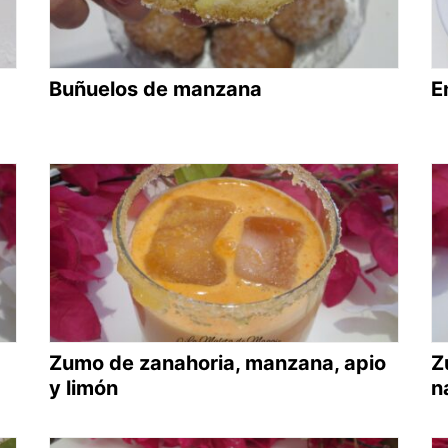
Buñuelos de manzana
E
Zumo de zanahoria, manzana, apio
Z
y limón
n