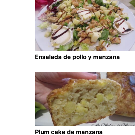
Ensalada de pollo y manzana
Plum cake de manzana