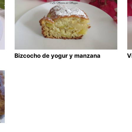
Bizcocho de yogur y manzana
V