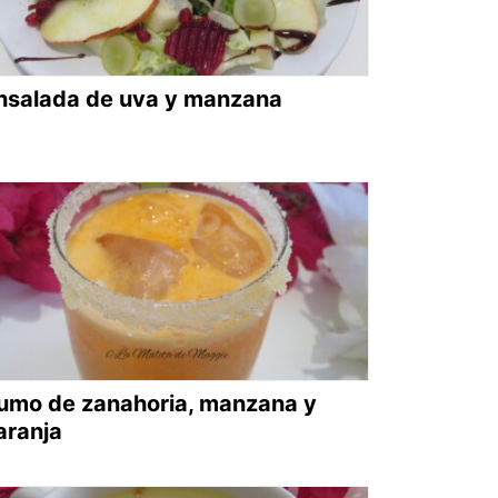
nsalada de uva y manzana
umo de zanahoria, manzana y
aranja