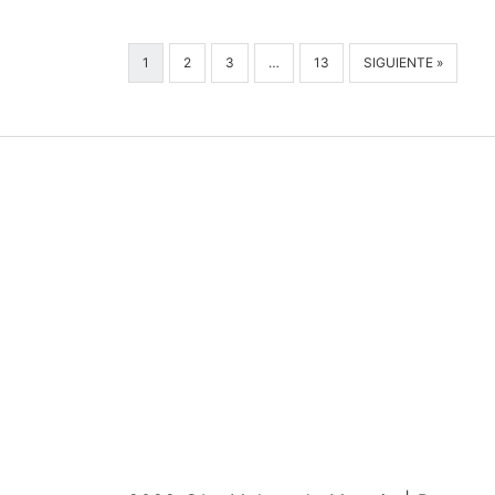
1
2
3
…
13
SIGUIENTE »