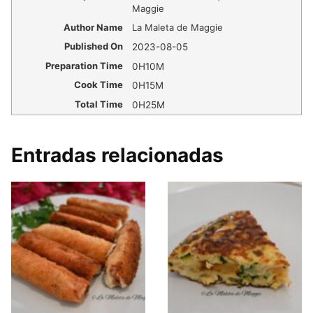
Maggie
Author Name
La Maleta de Maggie
Published On
2023-08-05
Preparation Time
0H10M
Cook Time
0H15M
Total Time
0H25M
Entradas relacionadas