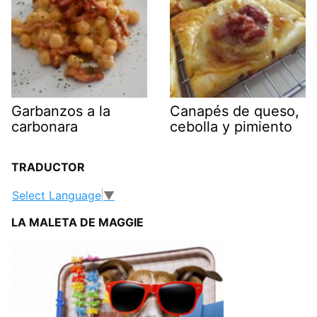
Garbanzos a la
Canapés de queso,
carbonara
cebolla y pimiento
TRADUCTOR
Select Language
▼
LA MALETA DE MAGGIE