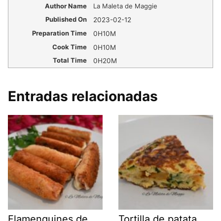
Author Name
La Maleta de Maggie
Published On
2023-02-12
Preparation Time
0H10M
Cook Time
0H10M
Total Time
0H20M
Entradas relacionadas
Flamenquines de
Tortilla de patata