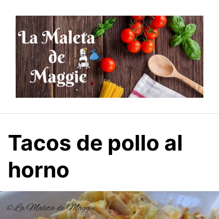
Saltar
al
contenido
Tacos de pollo al
horno