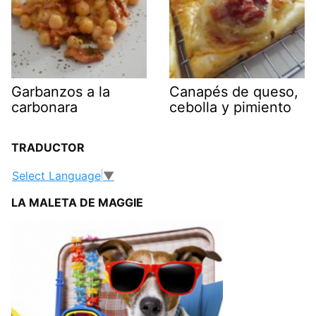
Garbanzos a la
Canapés de queso,
carbonara
cebolla y pimiento
TRADUCTOR
Select Language
▼
LA MALETA DE MAGGIE