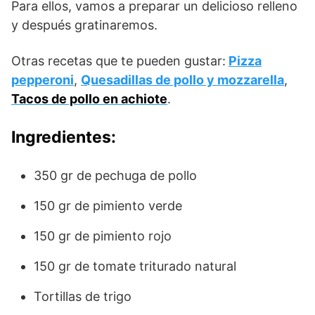
Para ellos, vamos a preparar un delicioso relleno
y después gratinaremos.
Otras recetas que te pueden gustar:
Pizza
pepperoni
,
Quesadillas de pollo y mozzarella
,
Tacos de pollo en achiote
.
Ingredientes:
350 gr de pechuga de pollo
150 gr de pimiento verde
150 gr de pimiento rojo
150 gr de tomate triturado natural
Tortillas de trigo