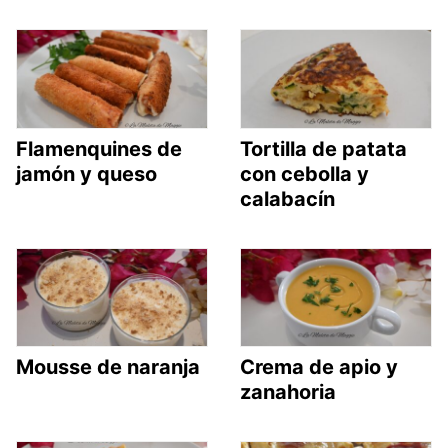
Flamenquines de
Tortilla de patata
jamón y queso
con cebolla y
calabacín
Mousse de naranja
Crema de apio y
zanahoria