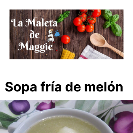
Saltar
al
contenido
Sopa fría de melón