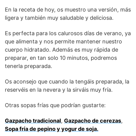
En la receta de hoy, os muestro una versión, más
ligera y también muy saludable y deliciosa.
Es perfecta para los calurosos días de verano, ya
que alimenta y nos permite mantener nuestro
cuerpo hidratado. Además es muy rápida de
preparar, en tan solo 10 minutos, podremos
tenerla preparada.
Os aconsejo que cuando la tengáis preparada, la
reservéis en la nevera y la sirváis muy fría.
Otras sopas frías que podrían gustarte:
Gazpacho tradicional
,
Gazpacho de cerezas
,
Sopa fría de pepino y yogur de soja.