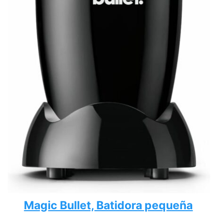
Magic Bullet, Batidora pequeña