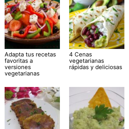
Adapta tus recetas
4 Cenas
favoritas a
vegetarianas
versiones
rápidas y deliciosas
vegetarianas