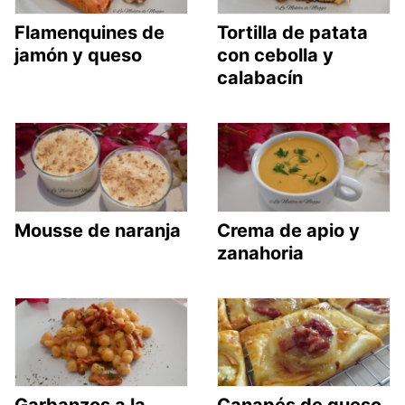
Flamenquines de
Tortilla de patata
jamón y queso
con cebolla y
calabacín
Mousse de naranja
Crema de apio y
zanahoria
Garbanzos a la
Canapés de queso,