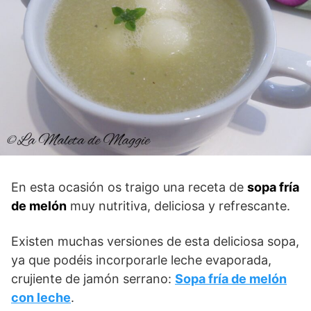
En esta ocasión os traigo una receta de
sopa fría
de melón
muy nutritiva, deliciosa y refrescante.
Existen muchas versiones de esta deliciosa sopa,
ya que podéis incorporarle leche evaporada,
crujiente de jamón serrano:
Sopa fría de melón
con leche
.