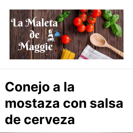
Saltar
al
contenido
Conejo a la
mostaza con salsa
de cerveza