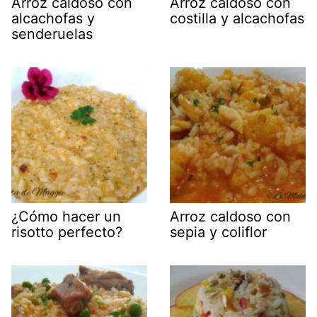
Arroz caldoso con
Arroz caldoso con
alcachofas y
costilla y alcachofas
senderuelas
¿Cómo hacer un
Arroz caldoso con
risotto perfecto?
sepia y coliflor