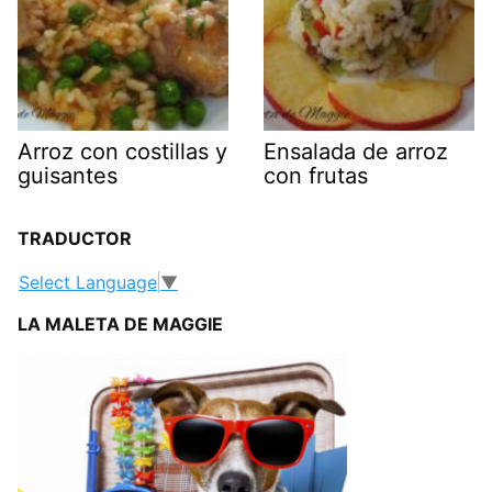
Arroz con costillas y
Ensalada de arroz
guisantes
con frutas
TRADUCTOR
Select Language
▼
LA MALETA DE MAGGIE