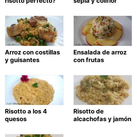
risotto perfecto?
sepia y coliflor
Arroz con costillas
Ensalada de arroz
y guisantes
con frutas
Risotto a los 4
Risotto de
quesos
alcachofas y jamón