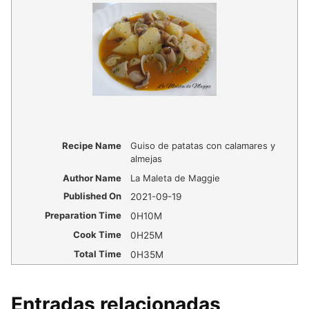
Recipe Name
Guiso de patatas con calamares y
almejas
Author Name
La Maleta de Maggie
Published On
2021-09-19
Preparation Time
0H10M
Cook Time
0H25M
Total Time
0H35M
Entradas relacionadas