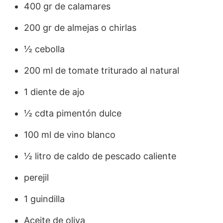
400 gr de calamares
200 gr de almejas o chirlas
½ cebolla
200 ml de tomate triturado al natural
1 diente de ajo
½ cdta pimentón dulce
100 ml de vino blanco
½ litro de caldo de pescado caliente
perejil
1 guindilla
Aceite de oliva