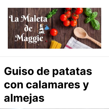
Saltar
al
contenido
Guiso de patatas
con calamares y
almejas