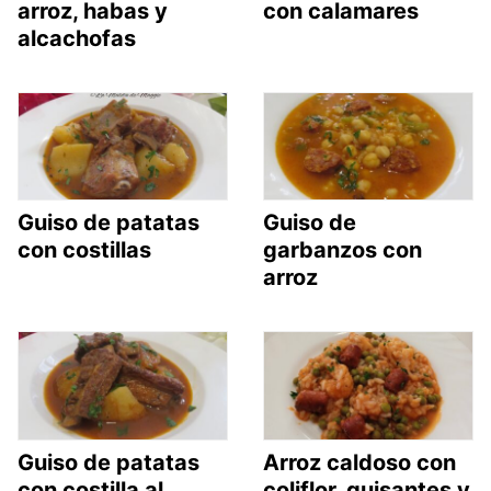
arroz, habas y
con calamares
alcachofas
Guiso de patatas
Guiso de
con costillas
garbanzos con
arroz
Guiso de patatas
Arroz caldoso con
con costilla al
coliflor, guisantes y