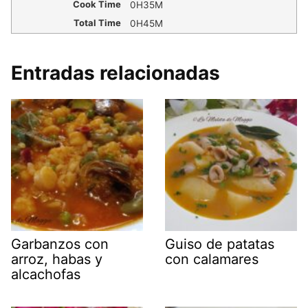
Cook Time
0H35M
Total Time
0H45M
Entradas relacionadas
Garbanzos con
Guiso de patatas
arroz, habas y
con calamares
alcachofas