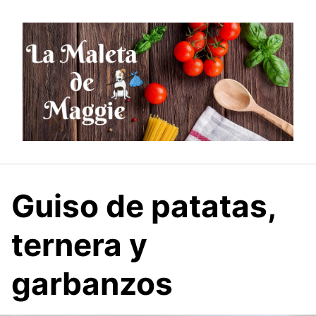
Saltar
al
contenido
Guiso de patatas,
ternera y
garbanzos