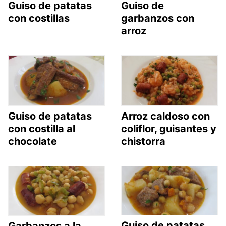
Guiso de patatas
Guiso de
con costillas
garbanzos con
arroz
Guiso de patatas
Arroz caldoso con
con costilla al
coliflor, guisantes y
chocolate
chistorra
Guiso de patatas,