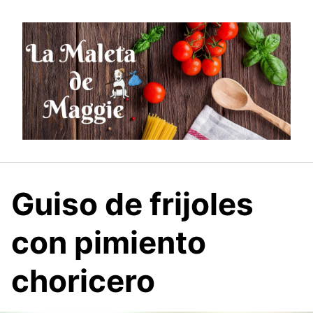
Saltar
al
contenido
Guiso de frijoles
con pimiento
choricero