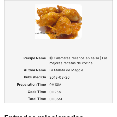
Recipe Name
🔴 Calamares rellenos en salsa | Las
mejores recetas de cocina
Author Name
La Maleta de Maggie
Published On
2018-03-26
Preparation Time
0H10M
Cook Time
0H25M
Total Time
0H35M