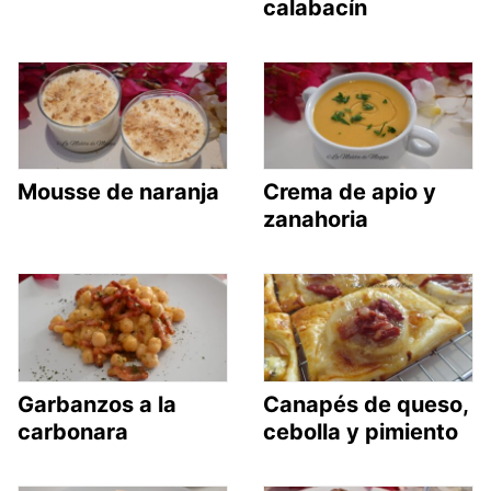
calabacín
Mousse de naranja
Crema de apio y
zanahoria
Garbanzos a la
Canapés de queso,
carbonara
cebolla y pimiento