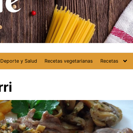
Deporte y Salud
Recetas vegetarianas
Recetas
ri