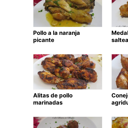
Pollo a la naranja
Medal
picante
salte
Alitas de pollo
Conej
marinadas
agrid