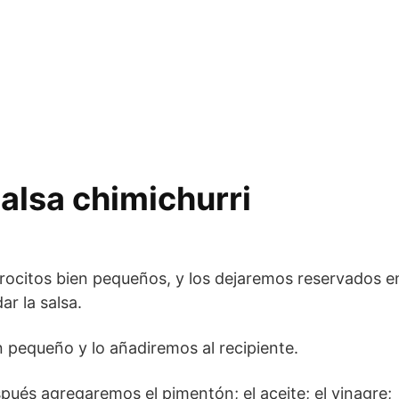
salsa chimichurri
trocitos bien pequeños, y los dejaremos reservados e
ar la salsa.
n pequeño y lo añadiremos al recipiente.
ués agregaremos el pimentón; el aceite; el vinagre;