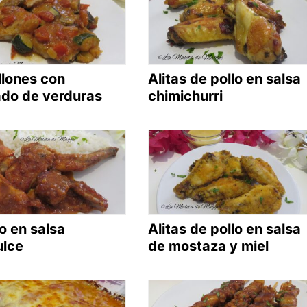
lones con
Alitas de pollo en salsa
ado de verduras
chimichurri
o en salsa
Alitas de pollo en salsa
ulce
de mostaza y miel